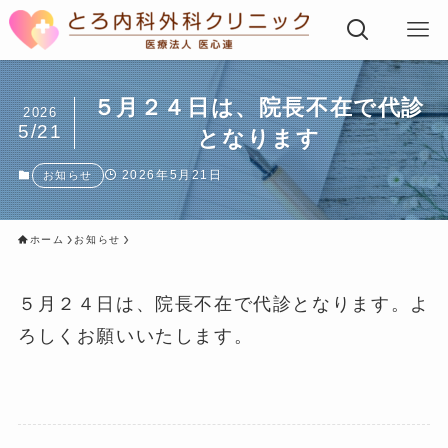
５月２４日は、院長不在で代診
2026
5/21
となります
2026年5月21日
お知らせ
ホーム
お知らせ
５月２４日は、院長不在で代診となります。よ
ろしくお願いいたします。